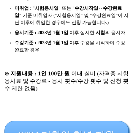
미취업 :
"
시험응시일
" 또는 "
수강시작일 ~ 수강완료
일
" 기준 미취업자 ("시험응시일" 및 "수강완료일"이 지
난 이후에 취업한 경우에도 신청 가능합니다.)
응시기준 :
2023년 1월 1일
이후 실시한
시험
의 응시자
수강기준 :
2023년 1월 1일
이후 수강을 시작하여 수강
완료한 경우
⊙ 지원내용 :
1인
100만 원
이내 실비 (자격증 시험
응시료 및 수강료 - 응시 횟수/수강 횟수 및 신청 횟
수 제한 없음)