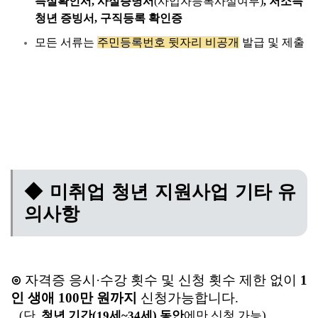
득실확인서, 사실증명서
(사업자등록사실여부)
, 저소득
청년 증빙서, 구직등록 확인증
모든 서류는
주민등록번호 뒷자리 비공개
발급 및 제출
◆ 미취업 청년 지원사업 기타 유
의사항
⊙
자격증 응시·수강 횟수 및 신청 횟수 제한 없이
1
인 생애 100만 원까지
신청가능합니다.
(단,
청년 기간(19세~34세) 동안
에만 신청 가능)