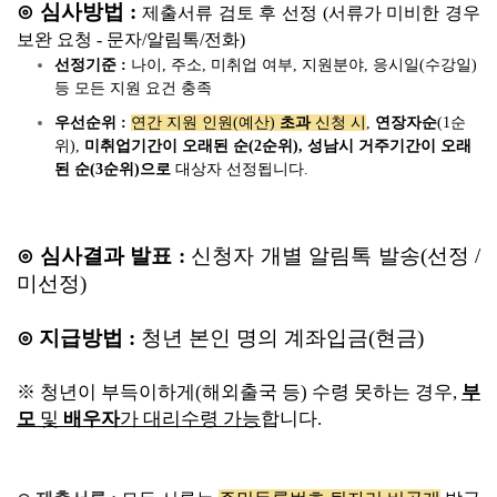
⊙ 심사방법 :
제출서류 검토 후 선정 (서류가 미비한 경우
보완 요청 - 문자/알림톡/전화)
선정기준 :
나이, 주소, 미취업 여부, 지원분야, 응시일(수강일)
등 모든 지원 요건 충족
우선순위 :
연간 지원 인원(예산)
초과
신청 시
,
연장자순
(1순
위),
미취업기간이 오래된 순(2순위),
성남시 거주기간이 오래
된 순(3순위)으로
대상자 선정됩니다.
⊙ 심사결과 발표 :
신청자 개별 알림톡 발송(선정 /
미선정)
⊙ 지급방법 :
청년 본인 명의 계좌입금(현금)
※
청년이 부득이하게(해외출국 등) 수령 못하는 경우,
부
모
및
배우자
가 대리수령 가능
합니다.