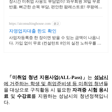
장시간 미취업 사용도 부담없이! 와우회원 30일 무료
반품. 뻐근한 손목 부담, 편안한 팜레스트로! 쿠팡에서
손목 건강을 챙겨보세요.
https://aiconsultinghouse.com
광고
자영업자대출 한도 확인
사업자등록증 한 장이면 받을 수 있는 금액이 나옵니
다. 가입 없이 무료 (컨설턴트 8인의 실전 노하우를 혼
자서도 쓰실 수 있게)
「미취업 청년 지원사업(ALL-Pass)」
는
성남시
에 거주하는 학생 및 취업준비생 등 미취업 청년
들
을 대상으로 구직활동 시 필요한
자격증 시험 응시
료
및
수강료
를 지원하는 성남시의 청년정책입니
다.