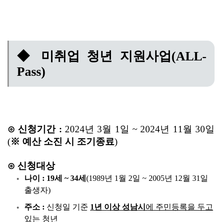
◆ 미취업 청년 지원사업(ALL-
Pass)
⊙ 신청기간 :
2024년 3월 1일 ~ 2024년 11월 30일
(
※ 예산 소진 시 조기종료
)
⊙ 신청대상
나이 :
19세 ~ 34세
(1989년 1월 2일 ~ 2005년 12월 31일
출생자)
주소 :
신청일 기준
1년 이상
성남시
에 주민등록을 두고
있는 청년