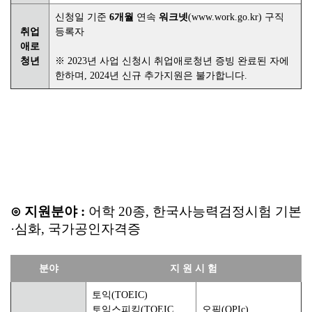
신청일 기준
6개월
연속
워크넷
(www.work.go.kr) 구직
취업
등록자
애로
청년
※ 2023년 사업 신청시 취업애로청년 증빙 완료된 자에
한하며, 2024년 신규 추가지원은 불가합니다.
⊙ 지원분야 :
어학 20종, 한국사능력검정시험 기본
·심화, 국가공인자격증
분야
지 원 시 험
토익(TOEIC)
토익스피킹(TOEIC
오픽(OPIc)