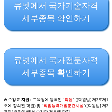
큐넷에서 국가기술자격
세부종목 확인하기
큐넷에서 국가전문자격
세부종목 확인하기
⊙ 수강료 지원 :
교육청에 등록된 "
학원
" ([학원법] 제2조제1
호에 정의된 학원) 및 "
직업능력개발훈련시설
"([학원법] 제2
조제1호마목)에서 수강한 경우에 한정