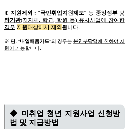
⊙ 지원제외 :
"
국민취업지원제도
" 등
중앙정부
및
타기관
(지자체, 학교, 학원
등) 유사사업에 참여한
경우
지원대상에서 제외
됩니다.
※
단, "
내일배움카드
"의 경우는
본인부담액
에 한하여 지
원이 가능
합니다.
◆ 미취업 청년 지원사업 신청방
법 및 지급방법