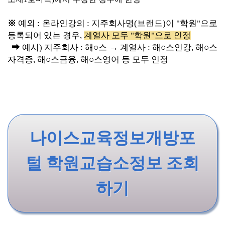
※
예외 : 온라인강의 : 지주회사명(브랜드)이 "학원"으로
등록되어 있는 경우,
계열사 모두 "학원"으로 인정
➡
예시) 지주회사 : 해○스 → 계열사 : 해○스인강, 해○스
자격증, 해○스금융, 해○스영어 등 모두 인정
나이스교육정보개방포
털 학원교습소정보 조회
하기