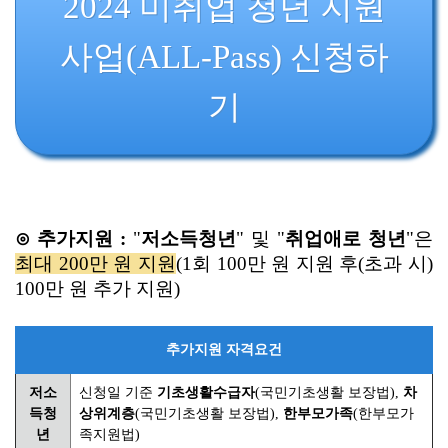
2024 미취업 청년 지원
사업(ALL-Pass) 신청하
기
⊙ 추가지원 :
"
저소득청년
" 및 "
취업애로 청년
"은
최대 200만 원 지원
(1회 100만 원 지원 후(초과 시)
100만 원 추가 지원)
추가지원 자격요건
저소
신청일 기준
기초생활수급자
(국민기초생활 보장법),
차
득청
상위계층
(국민기초생활 보장법),
한부모가족
(한부모가
년
족지원법)