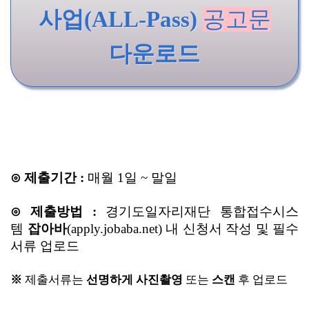
사업(ALL-Pass)
공고문
다운로드
⊙ 제출기간 :
매월 1일 ~ 말일
⊙ 제출방법 :
경기도일자리재단 통합접수시스
템
잡아바
(apply.jobaba.net) 내 신청서 작성 및 필수
서류 업로드
※
제출서류는
선명하게 사진촬영
또는
스캔
후 업로드