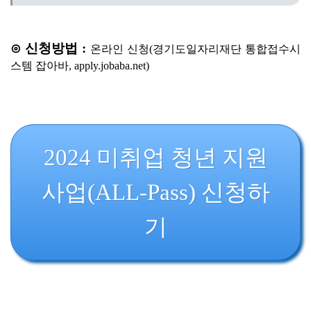
⊙ 신청방법 :
온라인 신청
(경기도일자리재단 통합접수시
스템 잡아바, apply.jobaba.net)
2024 미취업 청년 지원
사업(ALL-Pass) 신청하
기