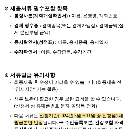
⊙ 제출서류 필수포함 항목
통장사본(계좌개설확인서) :
이름, 은행명, 계좌번호
결제 영수증 :
결제종목(또는 결제가맹점), 결제금액(실
제 본인부담 금액)
응시확인서(성적표) :
이름, 응시종목, 응시일자
수강확인서 :
이름, 수강종목, 수강기간
⊙ 서류발급 유의사항
최종제출 후 수정이 어려울 수 있습니다. (최종제출 전
‘임시저장’ 기능 활용)
서류 보완이 필요한 경우 보완 요청을 할 수 있습니다.
(신청서 상 휴대폰번호 문자·알림톡·전화)
다음 서류는
신청기간(2024년 3월 ~ 11월 중 신청월) 내
발급본만 인정
됩니다.
➡
주민등록초본, 건강보험 자격