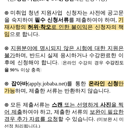
⊙
미취업 청년 지원사업 신청자는 사전에 공고문
을 숙지하여
필수 신청서류
를 제출하여야 하며,
기
재사항의
허위·착오
로 인한 불이익
은 신청자의 책
임
으로 합니다.
⊙
지원분야에 명시되지 않은 시험에 대한 지원은
불가
하며, 반드시 실제 응시하거나 수강완료한 이
후에 신청해야 합니다.
(온라인 수강의 경우
수강진도
이상 충족)
율 90%
⊙ 잡아바
(apply.jobaba.net)를 통한
온라인 신청
만
가능
하며, 제출한 서류는 반환하지 않습니다.
⊙
모든 제출서류는
스캔
또는 선명하게
사진
을 찍
어 제출
하여야 하고, 제출한 서류의
보완이 필요한
경우 추가 자료를 요청
할 수 있습니다.
(미보완 시 미
선정 처리됩니다.)